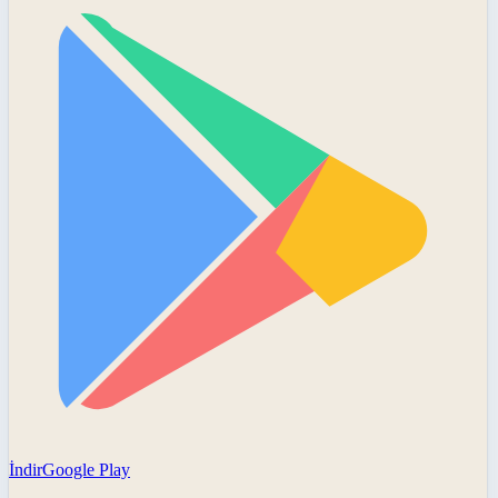
İndir
Google Play