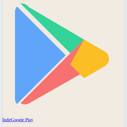
İndir
Google Play