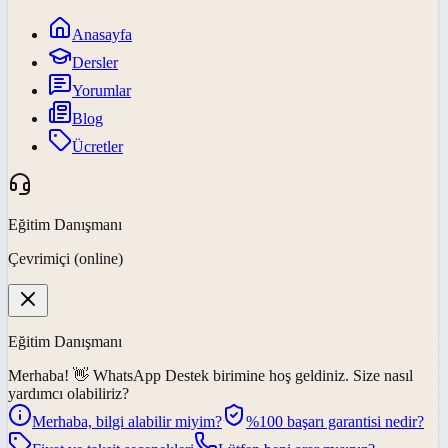
Anasayfa
Dersler
Yorumlar
Blog
Ücretler
Eğitim Danışmanı
Çevrimiçi (online)
Eğitim Danışmanı
Merhaba! 👋
WhatsApp Destek
birimine hoş geldiniz. Size nasıl
yardımcı olabiliriz?
Merhaba, bilgi alabilir miyim?
%100 başarı garantisi nedir?