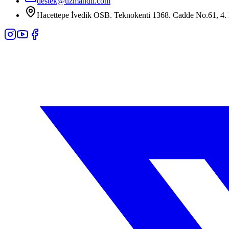
destek@uzmandil.com
Hacettepe İvedik OSB. Teknokenti 1368. Cadde No.61, 4