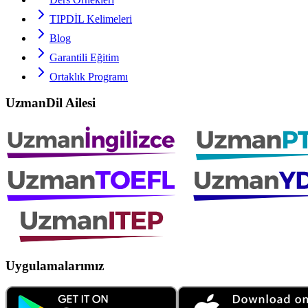
TIPDİL
Kelimeleri
Blog
Garantili Eğitim
Ortaklık Programı
UzmanDil Ailesi
Uygulamalarımız