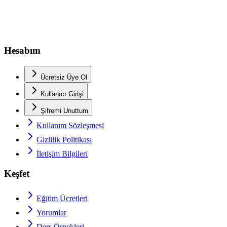
Hesabım
Ücretsiz Üye Ol
Kullanıcı Girişi
Şifremi Unuttum
Kullanım Sözleşmesi
Gizlilik Politikası
İletişim Bilgileri
Keşfet
Eğitim Ücretleri
Yorumlar
Ders Örnekleri