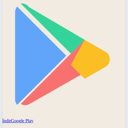
İndir
Google Play