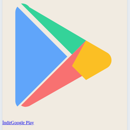
İndir
Google Play