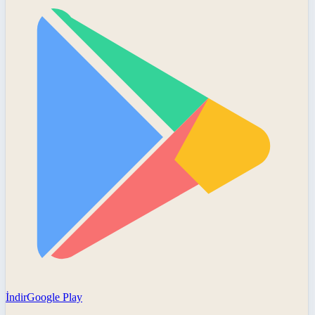
İndir
Google Play