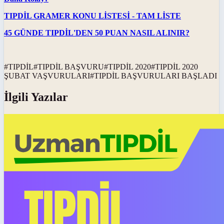
TIPDİL GRAMER KONU LİSTESİ - TAM LİSTE
45 GÜNDE TIPDİL'DEN 50 PUAN NASIL ALINIR?
#
TIPDİL
#
TIPDİL BAŞVURU
#
TIPDİL 2020
#
TIPDİL 2020
ŞUBAT VAŞVURULARI
#
TIPDİL BAŞVURULARI BAŞLADI
İlgili Yazılar