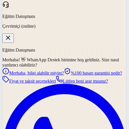
Eğitim Danışmanı
Çevrimiçi (online)
Eğitim Danışmanı
Merhaba! 👋
WhatsApp Destek
birimine hoş geldiniz. Size nasıl
yardımcı olabiliriz?
Merhaba, bilgi alabilir miyim?
%100 başarı garantisi nedir?
Fiyat ve taksit seçenekleri
Lütfen beni arar mısınız?