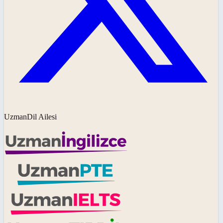
UzmanDil Ailesi