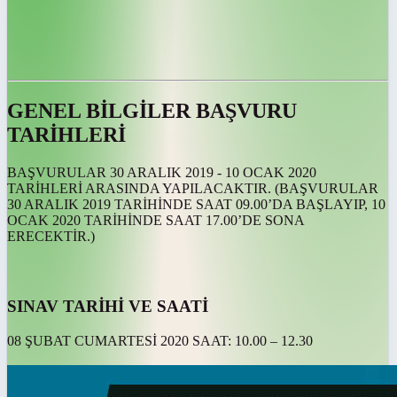
GENEL BİLGİLER BAŞVURU
TARİHLERİ
BAŞVURULAR 30 ARALIK 2019 - 10 OCAK 2020
TARİHLERİ ARASINDA YAPILACAKTIR. (BAŞVURULAR
30 ARALIK 2019 TARİHİNDE SAAT 09.00’DA BAŞLAYIP, 10
OCAK 2020 TARİHİNDE SAAT 17.00’DE SONA
ERECEKTİR.)
SINAV TARİHİ VE SAATİ
08 ŞUBAT CUMARTESİ 2020 SAAT: 10.00 – 12.30