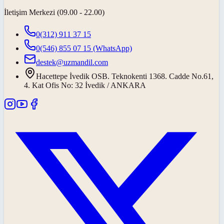
İletişim Merkezi (09.00 - 22.00)
0(312) 911 37 15
0(546) 855 07 15
(WhatsApp)
destek@uzmandil.com
Hacettepe İvedik OSB. Teknokenti 1368. Cadde No.61,
4. Kat Ofis No: 32 İvedik / ANKARA