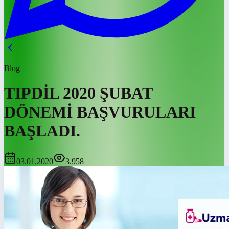
Blog
TIPDİL 2020 ŞUBAT
DÖNEMİ BAŞVURULARI
BAŞLADI.
03.01.2020
3.958