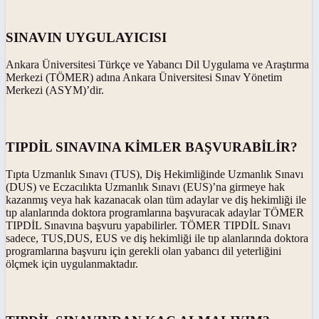
SINAVIN UYGULAYICISI
Ankara Üniversitesi Türkçe ve Yabancı Dil Uygulama ve Araştırma
Merkezi (TÖMER) adına Ankara Üniversitesi Sınav Yönetim
Merkezi (ASYM)’dir.
TIPDİL SINAVINA KİMLER BAŞVURABİLİR?
Tıpta Uzmanlık Sınavı (TUS), Diş Hekimliğinde Uzmanlık Sınavı
(DUS) ve Eczacılıkta Uzmanlık Sınavı (EUS)’na girmeye hak
kazanmış veya hak kazanacak olan tüm adaylar ve diş hekimliği ile
tıp alanlarında doktora programlarına başvuracak adaylar TÖMER
TIPDİL Sınavına başvuru yapabilirler. TÖMER TIPDİL Sınavı
sadece, TUS,DUS, EUS ve diş hekimliği ile tıp alanlarında doktora
programlarına başvuru için gerekli olan yabancı dil yeterliğini
ölçmek için uygulanmaktadır.