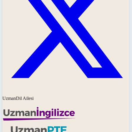
UzmanDil Ailesi