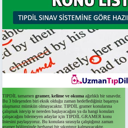
TIPDİL tamamen
gramer, kelime ve okuma
ağırlıklı bir sınavdır.
Bu 3 bileşenden biri eksik olduğu zaman hedeflediğiniz başarıya
ulaşmanız mümkün olmayacaktır. TIPDİL gramer konularına
çalışmak isteyip te nereden başlayacağını ya da hangi konuları
çalışacağını bilemeyen adaylar için TIPDİL GRAMER konu
listesini paylaşıyoruz. Bu konulara sırasıyla çalıştığınız zaman
gramer bölümünde herhangi bir sıkıntınız kalmayacaktır.