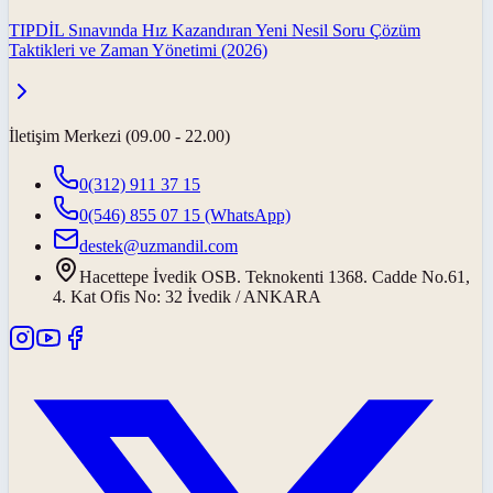
TIPDİL Sınavında Hız Kazandıran Yeni Nesil Soru Çözüm
Taktikleri ve Zaman Yönetimi (2026)
İletişim Merkezi (09.00 - 22.00)
0(312) 911 37 15
0(546) 855 07 15
(WhatsApp)
destek@uzmandil.com
Hacettepe İvedik OSB. Teknokenti 1368. Cadde No.61,
4. Kat Ofis No: 32 İvedik / ANKARA