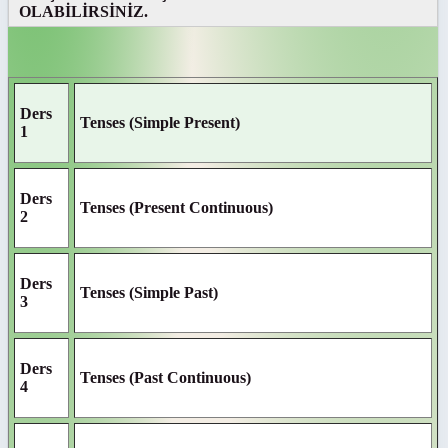
OLABİLİRSİNİZ.
Ders
Tenses (Simple Present)
1
Ders
Tenses (Present Continuous)
2
Ders
Tenses (Simple Past)
3
Ders
Tenses (Past Continuous)
4