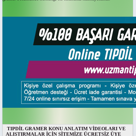
TIPDİL GRAMER KONU ANLATIM VİDEOLARI VE
ALIŞTIRMALAR İÇİN SİTEMİZE ÜCRETSİZ ÜYE