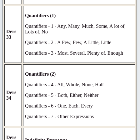
Quantifiers (1)
Quantifiers - 1 - Any, Many, Much, Some, A lot of,
Ders
Lots of, No
33
Quantifiers - 2 - A Few, Few, A Little, Little
Quantifiers - 3 - Most, Several, Plenty of, Enough
Quantifiers (2)
Quantifiers - 4 - All, Whole, None, Half
Ders
Quantifiers - 5 - Both, Either, Neither
34
Quantifiers - 6 - One, Each, Every
Quantifiers - 7 - Other Expressions
Ders