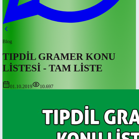
Blog
TIPDİL GRAMER KONU
LİSTESİ - TAM LİSTE
01.10.2019
10.697