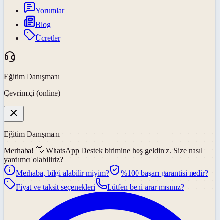
Yorumlar
Blog
Ücretler
Eğitim Danışmanı
Çevrimiçi (online)
Eğitim Danışmanı
Merhaba! 👋
WhatsApp Destek
birimine hoş geldiniz. Size nasıl
yardımcı olabiliriz?
Merhaba, bilgi alabilir miyim?
%100 başarı garantisi nedir?
Fiyat ve taksit seçenekleri
Lütfen beni arar mısınız?