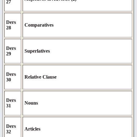
27
Ders
Comparatives
28
Ders
Superlatives
29
Ders
Relative Clause
30
Ders
Nouns
31
Ders
Articles
32