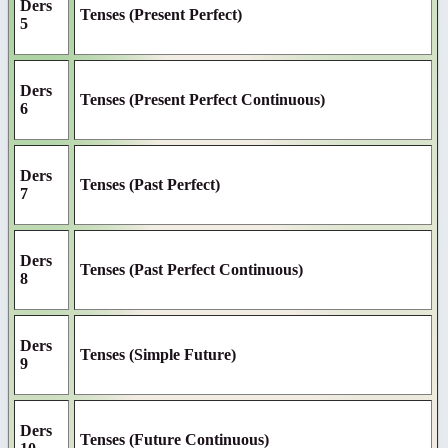
Ders
Tenses (Present Perfect)
5
Ders
Tenses (Present Perfect Continuous)
6
Ders
Tenses (Past Perfect)
7
Ders
Tenses (Past Perfect Continuous)
8
Ders
Tenses (Simple Future)
9
Ders
Tenses (Future Continuous)