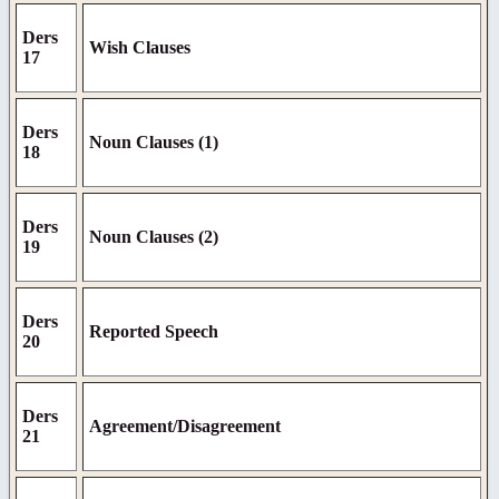
Ders
Wish Clauses
17
Ders
Noun Clauses (1)
18
Ders
Noun Clauses (2)
19
Ders
Reported Speech
20
Ders
Agreement/Disagreement
21