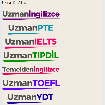
UzmanDil Ailesi