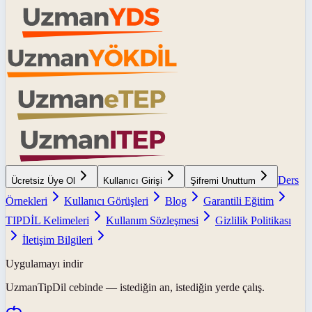
Ders
Ücretsiz Üye Ol
Kullanıcı Girişi
Şifremi Unuttum
Örnekleri
Kullanıcı Görüşleri
Blog
Garantili Eğitim
TIPDİL Kelimeleri
Kullanım Sözleşmesi
Gizlilik Politikası
İletişim Bilgileri
Uygulamayı indir
UzmanTipDil
cebinde — istediğin an, istediğin yerde çalış.