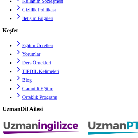
Kullanım Sözleşmesi
Gizlilik Politikası
İletişim Bilgileri
Keşfet
Eğitim Ücretleri
Yorumlar
Ders Örnekleri
TIPDİL
Kelimeleri
Blog
Garantili Eğitim
Ortaklık Programı
UzmanDil Ailesi