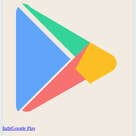
İndir
Google Play