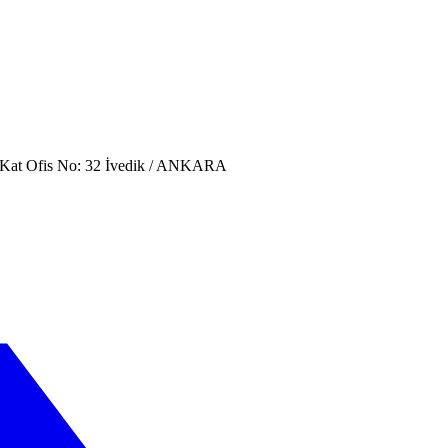
. Kat Ofis No: 32 İvedik / ANKARA