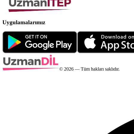
Uygulamalarımız
©
2026
— Tüm hakları saklıdır.