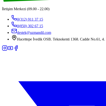
İletişim Merkezi (09.00 - 22.00)
0(312) 911 37 15
0(850) 302 67 15
destek@uzmandil.com
Hacettepe İvedik OSB. Teknokenti 1368. Cadde No.61, 4