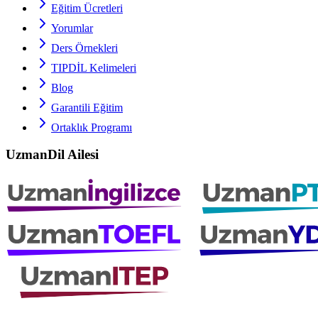
Eğitim Ücretleri
Yorumlar
Ders Örnekleri
TIPDİL
Kelimeleri
Blog
Garantili Eğitim
Ortaklık Programı
UzmanDil Ailesi