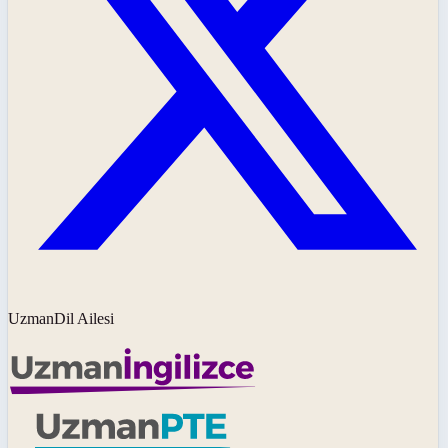
UzmanDil Ailesi