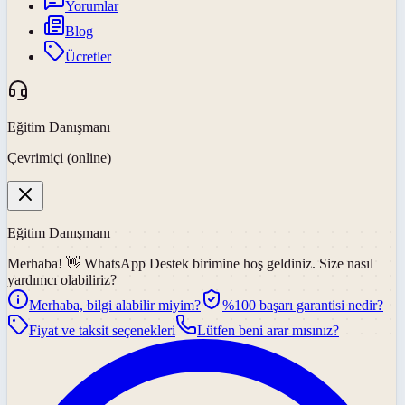
Yorumlar
Blog
Ücretler
Eğitim Danışmanı
Çevrimiçi (online)
Eğitim Danışmanı
Merhaba! 👋
WhatsApp Destek
birimine hoş geldiniz. Size nasıl
yardımcı olabiliriz?
Merhaba, bilgi alabilir miyim?
%100 başarı garantisi nedir?
Fiyat ve taksit seçenekleri
Lütfen beni arar mısınız?