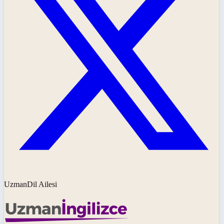
UzmanDil Ailesi