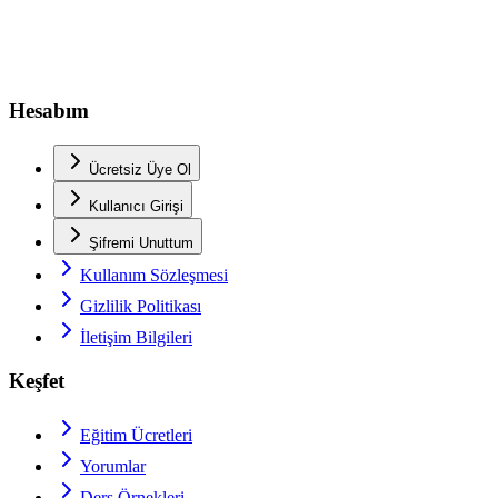
Hesabım
Ücretsiz Üye Ol
Kullanıcı Girişi
Şifremi Unuttum
Kullanım Sözleşmesi
Gizlilik Politikası
İletişim Bilgileri
Keşfet
Eğitim Ücretleri
Yorumlar
Ders Örnekleri