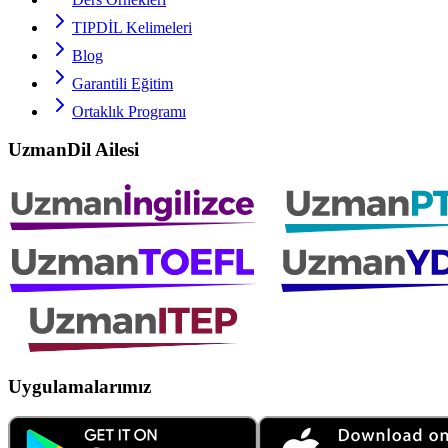
TIPDİL
Kelimeleri
Blog
Garantili Eğitim
Ortaklık Programı
UzmanDil Ailesi
Uygulamalarımız