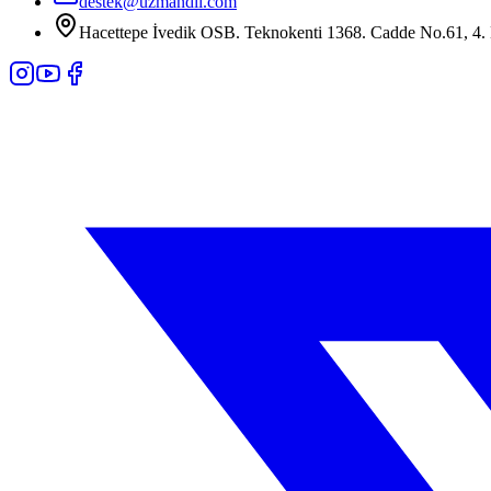
destek@uzmandil.com
Hacettepe İvedik OSB. Teknokenti 1368. Cadde No.61, 4