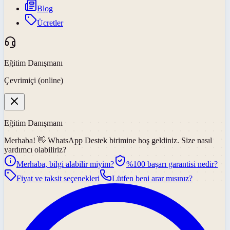
Blog
Ücretler
Eğitim Danışmanı
Çevrimiçi (online)
Eğitim Danışmanı
Merhaba! 👋
WhatsApp Destek
birimine hoş geldiniz. Size nasıl
yardımcı olabiliriz?
Merhaba, bilgi alabilir miyim?
%100 başarı garantisi nedir?
Fiyat ve taksit seçenekleri
Lütfen beni arar mısınız?