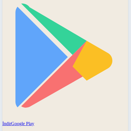
İndir
Google Play