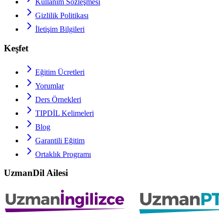
Kullanım Sözleşmesi
Gizlilik Politikası
İletişim Bilgileri
Keşfet
Eğitim Ücretleri
Yorumlar
Ders Örnekleri
TIPDİL
Kelimeleri
Blog
Garantili Eğitim
Ortaklık Programı
UzmanDil Ailesi