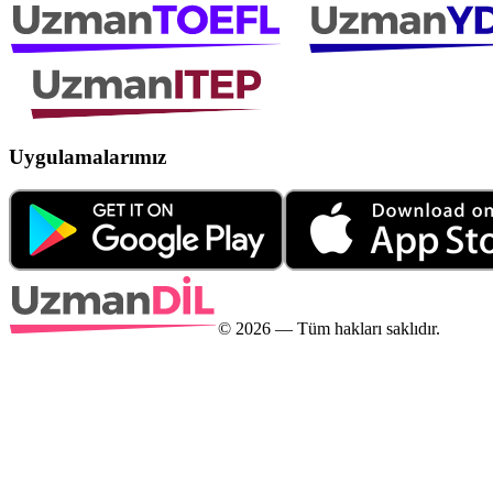
Uygulamalarımız
©
2026
— Tüm hakları saklıdır.