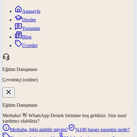
Anasayfa
Dersler
Yorumlar
Blog
Ücretler
Eğitim Danışmanı
Çevrimiçi (online)
Eğitim Danışmanı
Merhaba! 👋
WhatsApp Destek
birimine hoş geldiniz. Size nasıl
yardımcı olabiliriz?
Merhaba, bilgi alabilir miyim?
%100 başarı garantisi nedir?