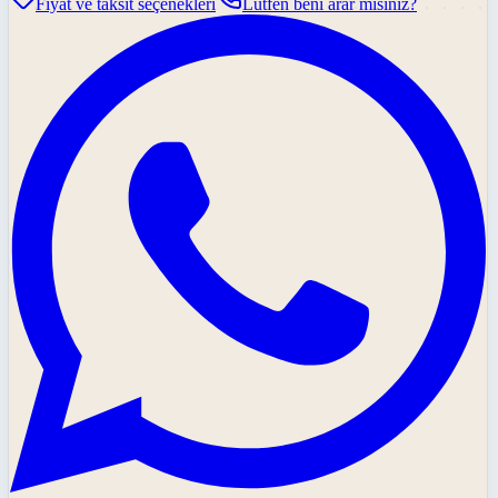
Fiyat ve taksit seçenekleri
Lütfen beni arar mısınız?