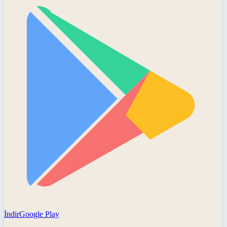
İndir
Google Play