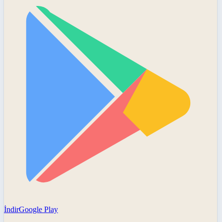
İndir
Google Play