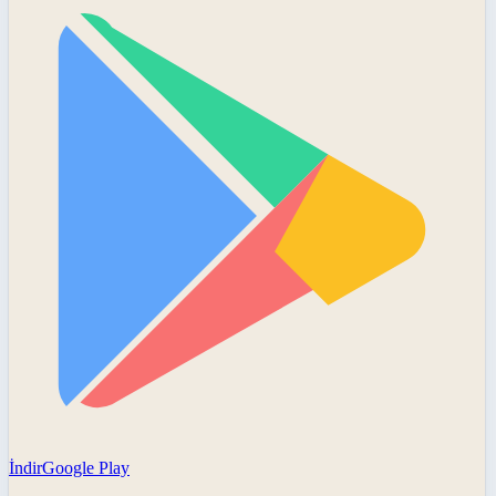
İndir
Google Play