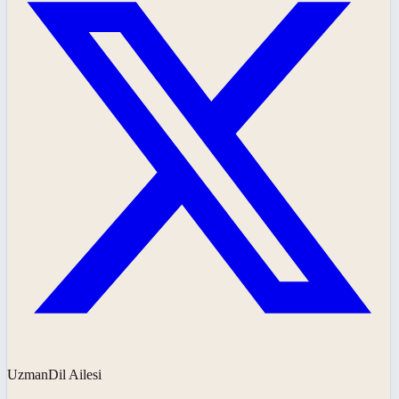
UzmanDil Ailesi