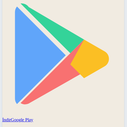
İndir
Google Play