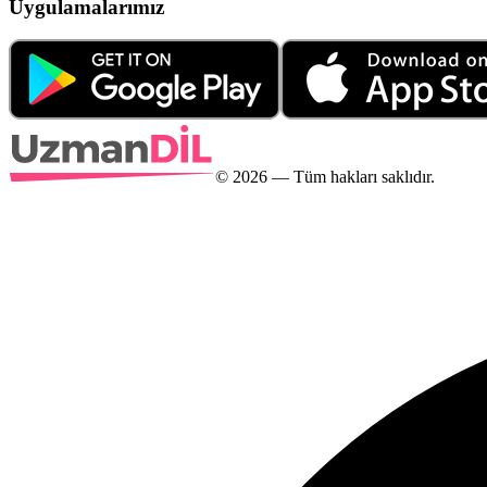
Uygulamalarımız
©
2026
— Tüm hakları saklıdır.