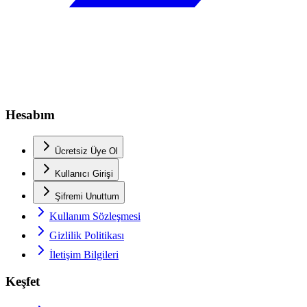
Hesabım
Ücretsiz Üye Ol
Kullanıcı Girişi
Şifremi Unuttum
Kullanım Sözleşmesi
Gizlilik Politikası
İletişim Bilgileri
Keşfet