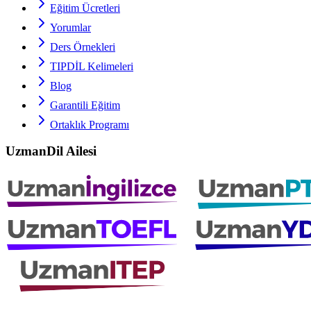
Eğitim Ücretleri
Yorumlar
Ders Örnekleri
TIPDİL
Kelimeleri
Blog
Garantili Eğitim
Ortaklık Programı
UzmanDil Ailesi