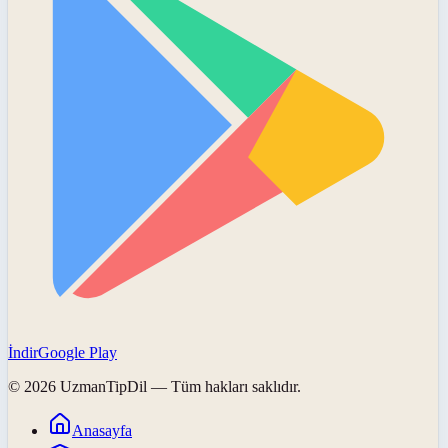
İndir
Google Play
©
2026
UzmanTipDil
— Tüm hakları saklıdır.
Anasayfa