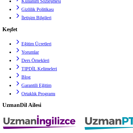
Kullanım Sözleşmesi
Gizlilik Politikası
İletişim Bilgileri
Keşfet
Eğitim Ücretleri
Yorumlar
Ders Örnekleri
TIPDİL
Kelimeleri
Blog
Garantili Eğitim
Ortaklık Programı
UzmanDil Ailesi