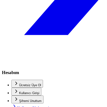
Hesabım
Ücretsiz Üye Ol
Kullanıcı Girişi
Şifremi Unuttum