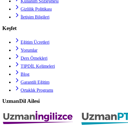
Kullanım Sözleşmesi
Gizlilik Politikası
İletişim Bilgileri
Keşfet
Eğitim Ücretleri
Yorumlar
Ders Örnekleri
TIPDİL
Kelimeleri
Blog
Garantili Eğitim
Ortaklık Programı
UzmanDil Ailesi