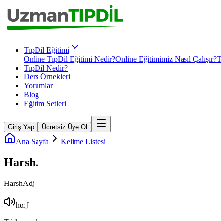
TıpDil Eğitimi
Online TıpDil Eğitimi Nedir?
Online Eğitimimiz Nasıl Çalışır?
T
TıpDil Nedir?
Ders Örnekleri
Yorumlar
Blog
Eğitim Setleri
Giriş Yap
Ücretsiz Üye Ol
Ana Sayfa
Kelime Listesi
Harsh
.
Harsh
Adj
hɑːʃ