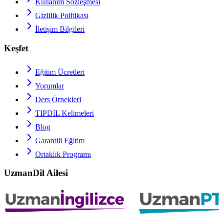
Kullanım Sözleşmesi
Gizlilik Politikası
İletişim Bilgileri
Keşfet
Eğitim Ücretleri
Yorumlar
Ders Örnekleri
TIPDİL
Kelimeleri
Blog
Garantili Eğitim
Ortaklık Programı
UzmanDil Ailesi