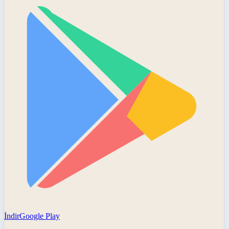
İndir
Google Play