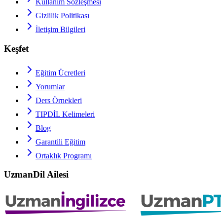
Kullanım Sözleşmesi
Gizlilik Politikası
İletişim Bilgileri
Keşfet
Eğitim Ücretleri
Yorumlar
Ders Örnekleri
TIPDİL
Kelimeleri
Blog
Garantili Eğitim
Ortaklık Programı
UzmanDil Ailesi