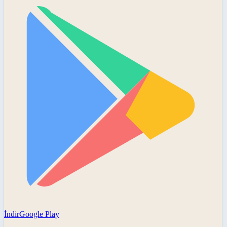
İndir
Google Play