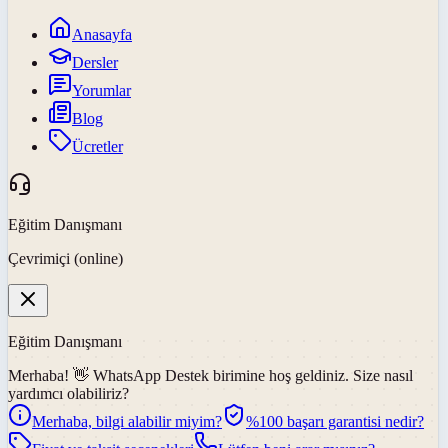
Anasayfa
Dersler
Yorumlar
Blog
Ücretler
Eğitim Danışmanı
Çevrimiçi (online)
Eğitim Danışmanı
Merhaba! 👋
WhatsApp Destek
birimine hoş geldiniz. Size nasıl
yardımcı olabiliriz?
Merhaba, bilgi alabilir miyim?
%100 başarı garantisi nedir?