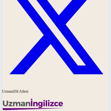
UzmanDil Ailesi