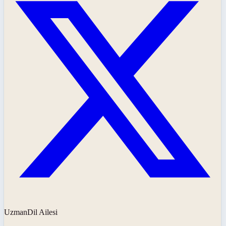
UzmanDil Ailesi