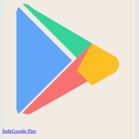
İndir
Google Play