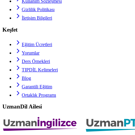
Kullanım Sözleşmesi
Gizlilik Politikası
İletişim Bilgileri
Keşfet
Eğitim Ücretleri
Yorumlar
Ders Örnekleri
TIPDİL
Kelimeleri
Blog
Garantili Eğitim
Ortaklık Programı
UzmanDil Ailesi