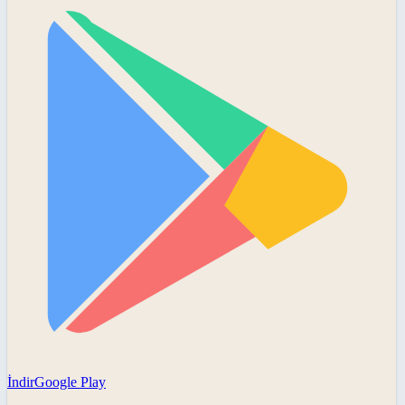
İndir
Google Play