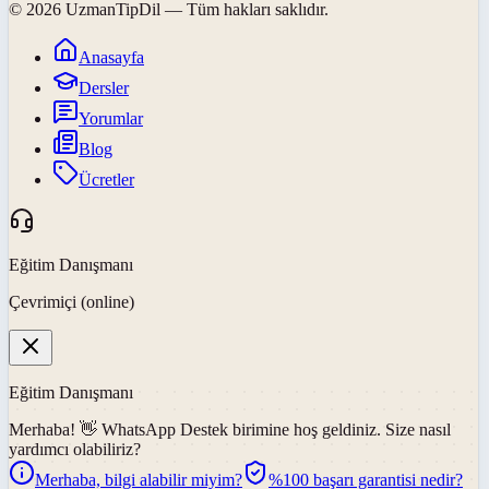
©
2026
UzmanTipDil
— Tüm hakları saklıdır.
Anasayfa
Dersler
Yorumlar
Blog
Ücretler
Eğitim Danışmanı
Çevrimiçi (online)
Eğitim Danışmanı
Merhaba! 👋
WhatsApp Destek
birimine hoş geldiniz. Size nasıl
yardımcı olabiliriz?
Merhaba, bilgi alabilir miyim?
%100 başarı garantisi nedir?