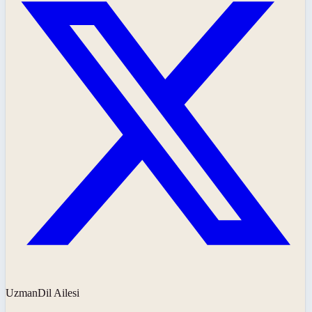
UzmanDil Ailesi