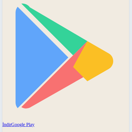
İndir
Google Play