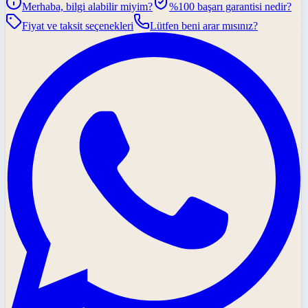
Merhaba, bilgi alabilir miyim?
%100 başarı garantisi nedir?
Fiyat ve taksit seçenekleri
Lütfen beni arar mısınız?