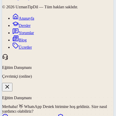
©
2026
UzmanTipDil
— Tüm hakları saklıdır.
Anasayfa
Dersler
Yorumlar
Blog
Ücretler
Eğitim Danışmanı
Çevrimiçi (online)
Eğitim Danışmanı
Merhaba! 👋
WhatsApp Destek
birimine hoş geldiniz. Size nasıl
yardımcı olabiliriz?