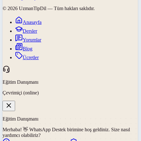
©
2026
UzmanTipDil
— Tüm hakları saklıdır.
Anasayfa
Dersler
Yorumlar
Blog
Ücretler
Eğitim Danışmanı
Çevrimiçi (online)
Eğitim Danışmanı
Merhaba! 👋
WhatsApp Destek
birimine hoş geldiniz. Size nasıl
yardımcı olabiliriz?