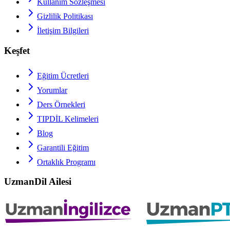
Kullanım Sözleşmesi
Gizlilik Politikası
İletişim Bilgileri
Keşfet
Eğitim Ücretleri
Yorumlar
Ders Örnekleri
TIPDİL
Kelimeleri
Blog
Garantili Eğitim
Ortaklık Programı
UzmanDil Ailesi