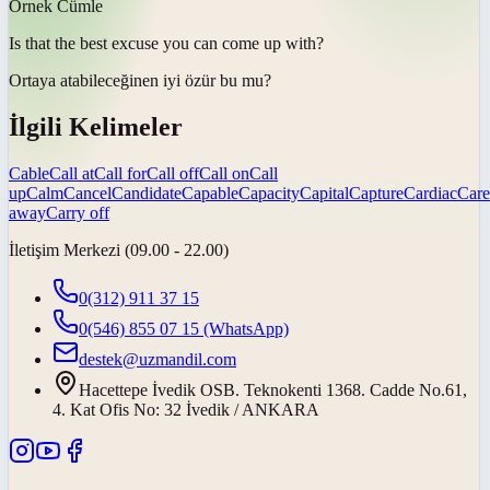
Örnek Cümle
Is that the best excuse you can
come up with
?
Ortaya atabileceğin
en iyi özür bu mu?
İlgili Kelimeler
Cable
Call at
Call for
Call off
Call on
Call
up
Calm
Cancel
Candidate
Capable
Capacity
Capital
Capture
Cardiac
Care
away
Carry off
İletişim Merkezi (09.00 - 22.00)
0(312) 911 37 15
0(546) 855 07 15
(WhatsApp)
destek@uzmandil.com
Hacettepe İvedik OSB. Teknokenti 1368. Cadde No.61,
4. Kat Ofis No: 32 İvedik / ANKARA