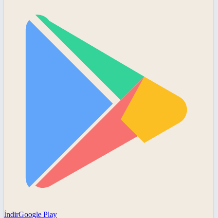
İndir
Google Play