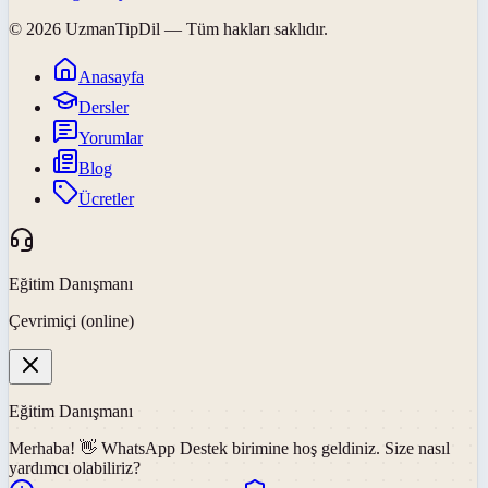
©
2026
UzmanTipDil
— Tüm hakları saklıdır.
Anasayfa
Dersler
Yorumlar
Blog
Ücretler
Eğitim Danışmanı
Çevrimiçi (online)
Eğitim Danışmanı
Merhaba! 👋
WhatsApp Destek
birimine hoş geldiniz. Size nasıl
yardımcı olabiliriz?