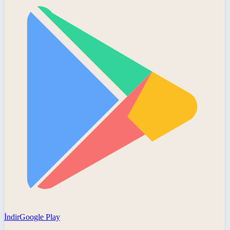
İndir
Google Play