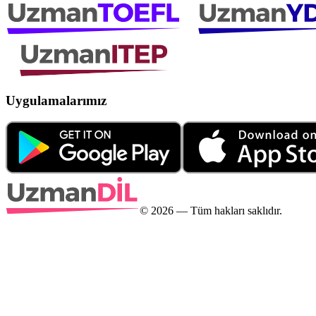
Uygulamalarımız
©
2026
— Tüm hakları saklıdır.