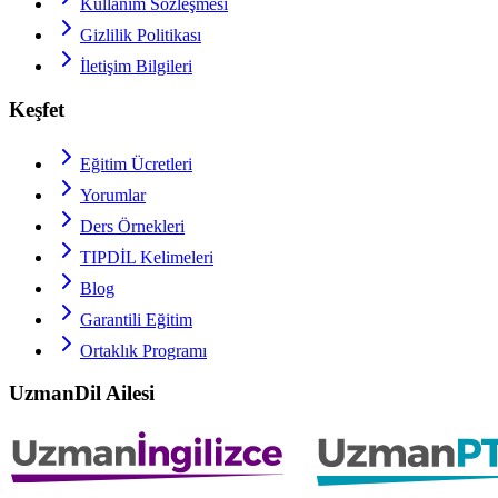
Kullanım Sözleşmesi
Gizlilik Politikası
İletişim Bilgileri
Keşfet
Eğitim Ücretleri
Yorumlar
Ders Örnekleri
TIPDİL
Kelimeleri
Blog
Garantili Eğitim
Ortaklık Programı
UzmanDil Ailesi