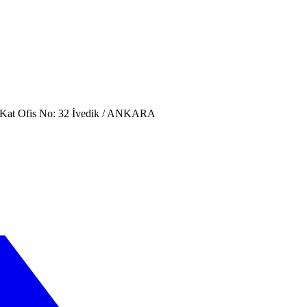
. Kat Ofis No: 32 İvedik / ANKARA