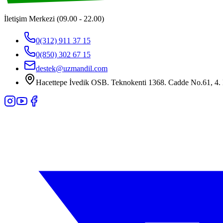
İletişim Merkezi (09.00 - 22.00)
0(312) 911 37 15
0(850) 302 67 15
destek@uzmandil.com
Hacettepe İvedik OSB. Teknokenti 1368. Cadde No.61, 4