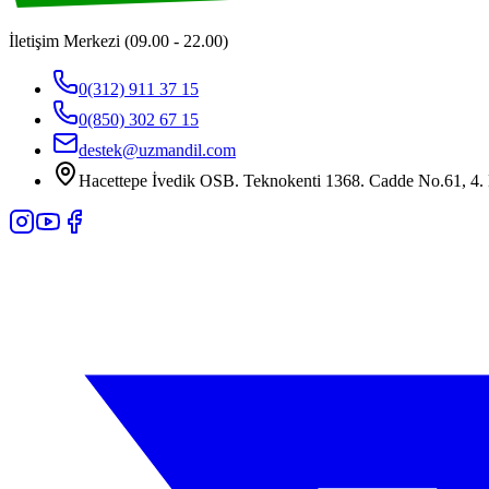
İletişim Merkezi (09.00 - 22.00)
0(312) 911 37 15
0(850) 302 67 15
destek@uzmandil.com
Hacettepe İvedik OSB. Teknokenti 1368. Cadde No.61, 4