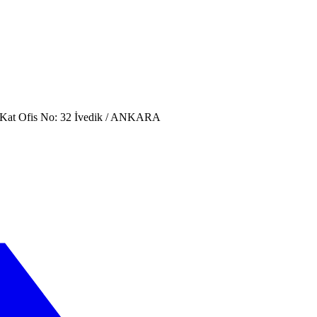
. Kat Ofis No: 32 İvedik / ANKARA