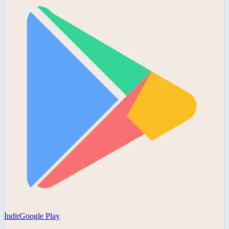
İndir
Google Play