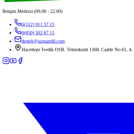
İletişim Merkezi (09.00 - 22.00)
0(312) 911 37 15
0(850) 302 67 15
destek@uzmandil.com
Hacettepe İvedik OSB. Teknokenti 1368. Cadde No.61, 4