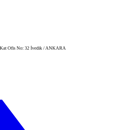
. Kat Ofis No: 32 İvedik / ANKARA