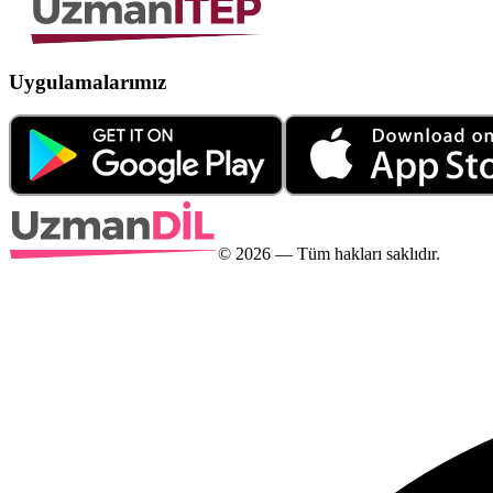
Uygulamalarımız
©
2026
— Tüm hakları saklıdır.