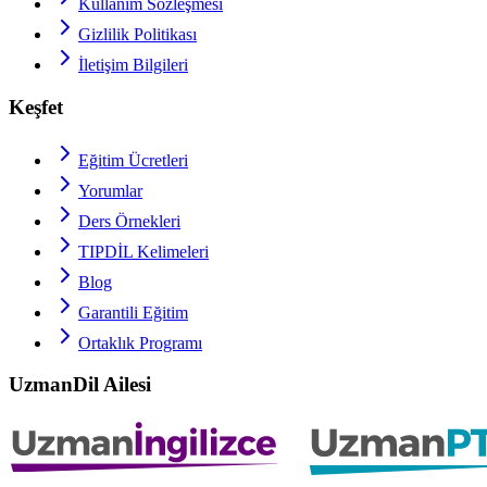
Kullanım Sözleşmesi
Gizlilik Politikası
İletişim Bilgileri
Keşfet
Eğitim Ücretleri
Yorumlar
Ders Örnekleri
TIPDİL
Kelimeleri
Blog
Garantili Eğitim
Ortaklık Programı
UzmanDil Ailesi