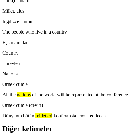
Türkçe anlamı
Millet, ulus
İngilizce tanımı
The people who live in a country
Eş anlamlılar
Country
Türevleri
Nations
Örnek cümle
All the
nations
of the world will be represented at the conference.
Örnek cümle (çeviri)
Dünyanın bütün
milletleri
konferansta temsil edilecek.
Diğer kelimeler